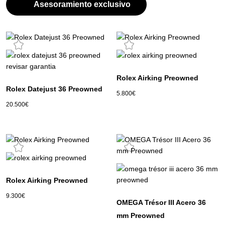
Asesoramiento exclusivo
Rolex Airking Preowned
Rolex Datejust 36 Preowned
5.800
€
20.500
€
Rolex Airking Preowned
9.300
€
OMEGA Trésor III Acero 36
mm Preowned