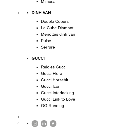
Mimosa
DINH VAN
Double Coeurs
Le Cube Diamant
Menottes dinh van
Pulse
Serrure
GUCCI
Relojes Gucci
Gucci Flora
Gucci Horsebit
Gucci Icon
Gucci Interlocking
Gucci Link to Love
GG Running