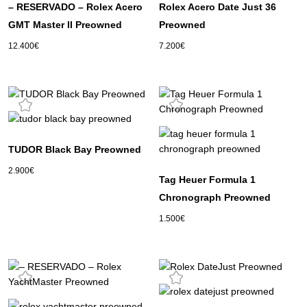
– RESERVADO – Rolex Acero
Rolex Acero Date Just 36
GMT Master II Preowned
Preowned
12.400
€
7.200
€
TUDOR Black Bay Preowned
2.900
€
Tag Heuer Formula 1
Chronograph Preowned
1.500
€