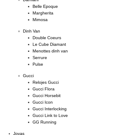
Belle Epoque
Margherita
Mimosa
Dinh Van
Double Coeurs
Le Cube Diamant
Menottes dinh van
Serrure
Pulse
Gucci
Relojes Gucci
Gucci Flora
Gucci Horsebit
Gucci Icon
Gucci Interlocking
Gucci Link to Love
GG Running
Joyas