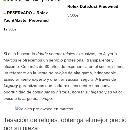
Rolex DateJust Preowned
– RESERVADO – Rolex
5.500
€
YachtMaster Preowned
12.300
€
Si está buscando
dónde vender relojes
exclusivos, en Joyería
Marcos le ofrecemos un servicio profesional, transparente y
eficiente. Con más de 80 años de experiencia en el sector, somos
un referente en la
venta de relojes
de alta gama, brindándole
asesoramiento experto y una transacción segura. A través de
Legacy
garantizamos que cada reloj encuentre una nueva
oportunidad de
continuar
su historia
,
honrar su legado
y
su valor
único a lo largo del tiempo
.
Tasación de relojes: obtenga el mejor precio
por su pieza