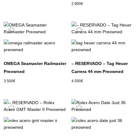
2.900
€
OMEGA Seamaster Railmaster
– RESERVADO – Tag Heuer
Preowned
Carrera 44 mm Preowned
3.500
€
4.500
€