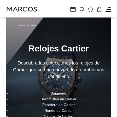
Inicio
> Cartier
Relojes Cartier
Descubra las colecciones los relojes de
Cartier que se han convertido en emblemas
del diseño
Baignoire
Ballon Bleu de Cartier
Panthère de Cartier
Ronde de Cartier
Santos de Cartier