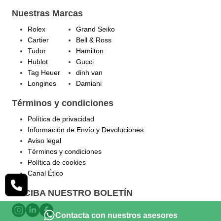
Nuestras Marcas
Rolex
Grand Seiko
Cartier
Bell & Ross
Tudor
Hamilton
Hublot
Gucci
Tag Heuer
dinh van
Longines
Damiani
Términos y condiciones
Política de privacidad
Información de Envío y Devoluciones
Aviso legal
Términos y condiciones
Política de cookies
Canal Ético
RECIBA NUESTRO BOLETÍN
Contacta con nuestros asesores