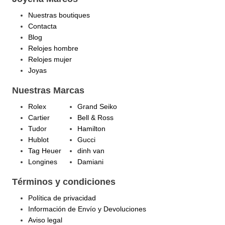
Nuestras boutiques
Contacta
Blog
Relojes hombre
Relojes mujer
Joyas
Nuestras Marcas
Rolex
Grand Seiko
Cartier
Bell & Ross
Tudor
Hamilton
Hublot
Gucci
Tag Heuer
dinh van
Longines
Damiani
Términos y condiciones
Política de privacidad
Información de Envío y Devoluciones
Aviso legal