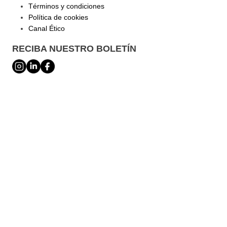
Términos y condiciones
Política de cookies
Canal Ético
RECIBA NUESTRO BOLETÍN