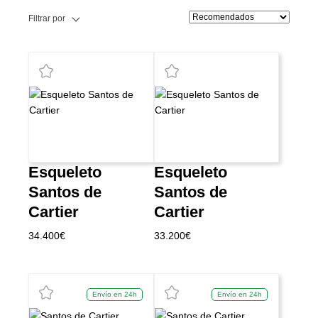
Filtrar por
Esqueleto
Esqueleto
Santos de
Santos de
Cartier
Cartier
34.400
€
33.200
€
Envío en 24h
Envío en 24h