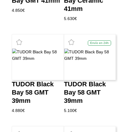
Bay GMT 41mm
Bay Ceramic
41mm
4.850
€
5.630
€
Envío en 24h
TUDOR Black
TUDOR Black
Bay 58 GMT
Bay 58 GMT
39mm
39mm
4.880
€
5.100
€