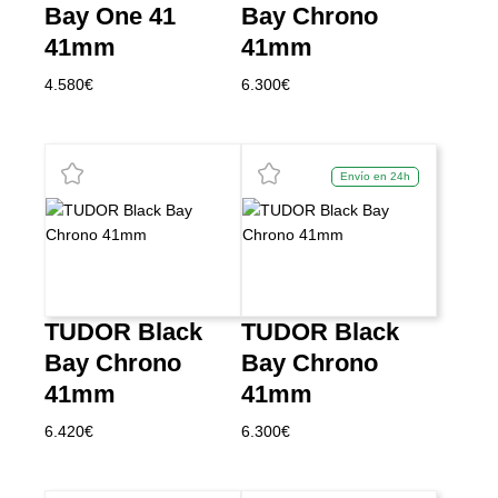
Bay One 41
Bay Chrono
41mm
41mm
4.580
€
6.300
€
Envío en 24h
TUDOR Black
TUDOR Black
Bay Chrono
Bay Chrono
41mm
41mm
6.420
€
6.300
€