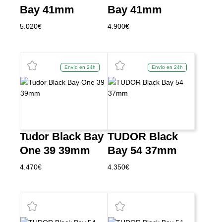
Bay 41mm
Bay 41mm
5.020
€
4.900
€
Envío en 24h
Envío en 24h
Tudor Black Bay
TUDOR Black
One 39 39mm
Bay 54 37mm
4.470
€
4.350
€