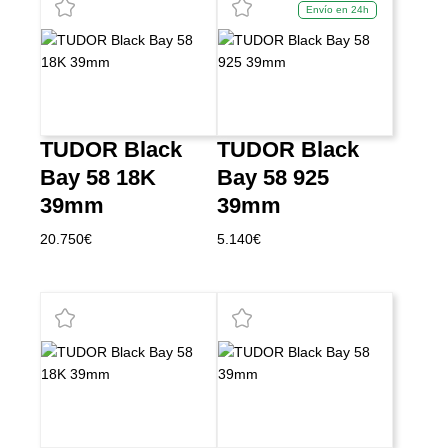
Envío en 24h
TUDOR Black
TUDOR Black
Bay 58 18K
Bay 58 925
39mm
39mm
20.750
€
5.140
€