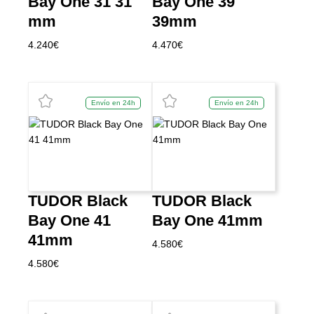
Bay One 31 31
Bay One 39
mm
39mm
4.240
€
4.470
€
Envío en 24h
Envío en 24h
TUDOR Black
TUDOR Black
Bay One 41
Bay One 41mm
41mm
4.580
€
4.580
€