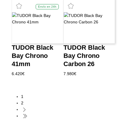
Envío en 24h
TUDOR Black
TUDOR Black
Bay Chrono
Bay Chrono
41mm
Carbon 26
6.420
€
7.980
€
1
2