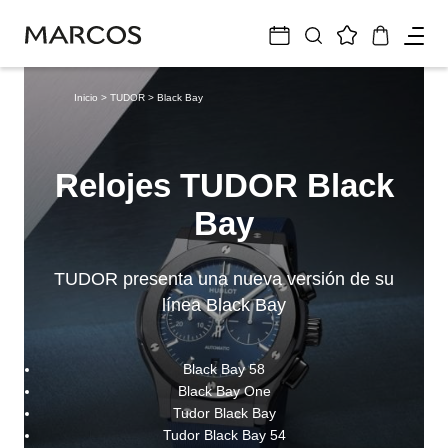
Inicio
>
TUDOR
> Black Bay
Relojes TUDOR Black
Bay
TUDOR presenta una nueva versión de su
línea Black Bay
Black Bay 58
Black Bay One
Tudor Black Bay
Tudor Black Bay 54