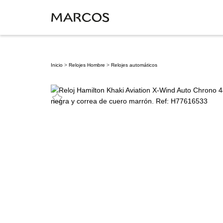
Inicio
>
Relojes Hombre
>
Relojes automáticos