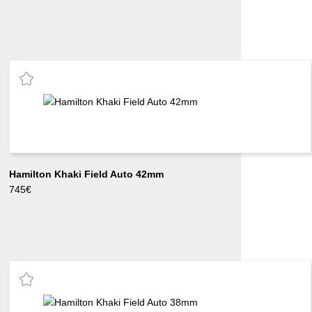
Hamilton Khaki Field Auto 42mm
745
€