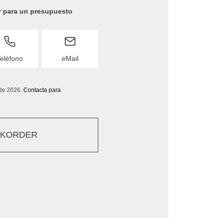
r para un presupuesto
eléfono
eMail
de 2026.
Contacta para
CKORDER