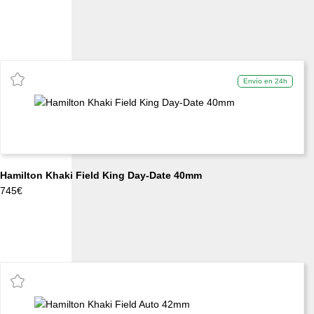
Envío en 24h
Hamilton Khaki Field King Day-Date 40mm
745
€