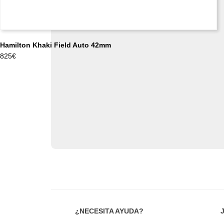
Hamilton Khaki Field Auto 42mm
825
€
¿NECESITA AYUDA?