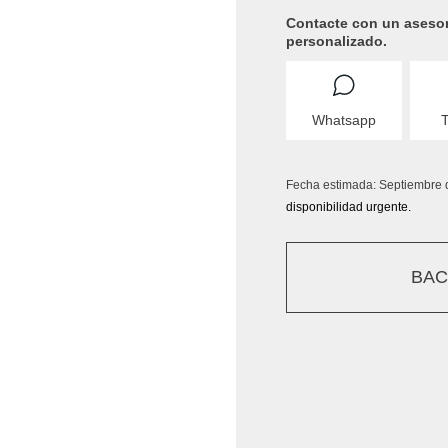
Contacte con un aseso
personalizado.
Whatsapp
T
Fecha estimada: Septiembre 
disponibilidad urgente.
BA